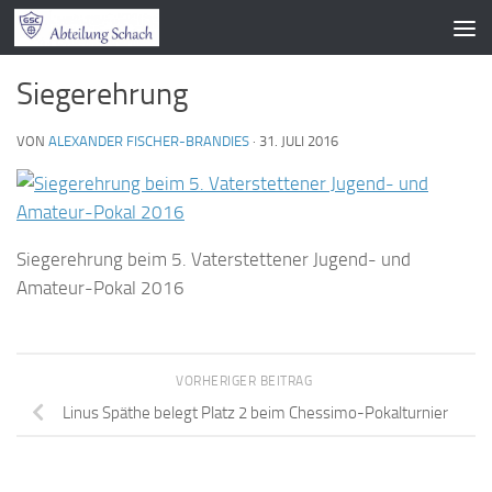
Zum Inhalt springen
Siegerehrung
VON
ALEXANDER FISCHER-BRANDIES
·
31. JULI 2016
Siegerehrung beim 5. Vaterstettener Jugend- und
Amateur-Pokal 2016
VORHERIGER BEITRAG
Linus Späthe belegt Platz 2 beim Chessimo-Pokalturnier