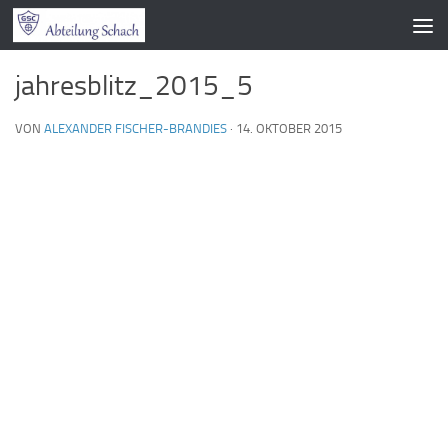
Zum Inhalt springen
jahresblitz_2015_5
VON
ALEXANDER FISCHER-BRANDIES
·
14. OKTOBER 2015