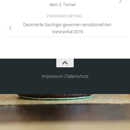
dem 2. Turnier
VORHERIGER BEITRAG
Dezimierte Gautinger gewinnen sensationell den
Viererpokal 2019
Impressum
|
Datenschutz