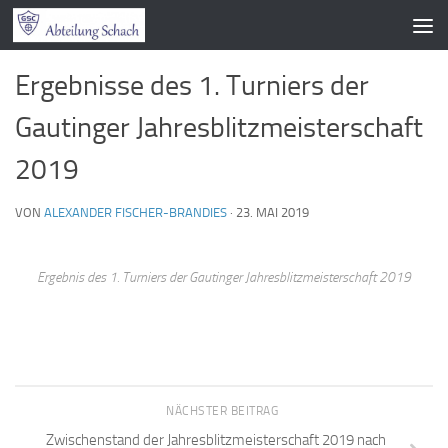
Zum Inhalt springen
Ergebnisse des 1. Turniers der
Gautinger Jahresblitzmeisterschaft
2019
VON
ALEXANDER FISCHER-BRANDIES
·
23. MAI 2019
Ergebnis des 1. Turniers der Gautinger Jahresblitzmeisterschaft 2019
NÄCHSTER BEITRAG
Zwischenstand der Jahresblitzmeisterschaft 2019 nach