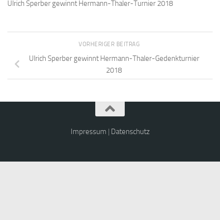
Ulrich Sperber gewinnt Hermann-Thaler-Turnier 2018
VORHERIGER BEITRAG
Ulrich Sperber gewinnt Hermann-Thaler-Gedenkturnier
2018
Impressum
|
Datenschutz