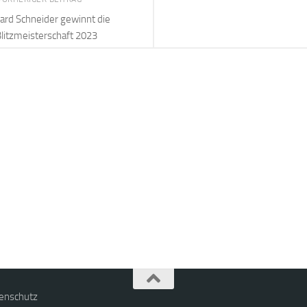
ard Schneider gewinnt die
litzmeisterschaft 2023
enschutz