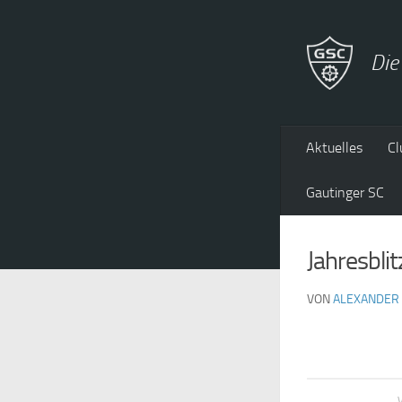
Zum Inhalt springen
Die
Aktuelles
Cl
Gautinger SC
Jahresbli
VON
ALEXANDER 