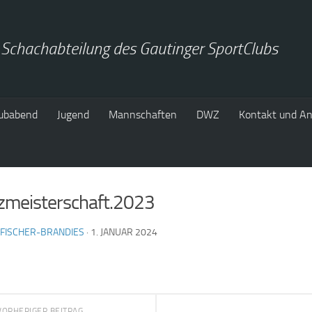
 Schachabteilung des Gautinger SportClubs
ubabend
Jugend
Mannschaften
DWZ
Kontakt und An
tzmeisterschaft.2023
FISCHER-BRANDIES
·
1. JANUAR 2024
VORHERIGER BEITRAG