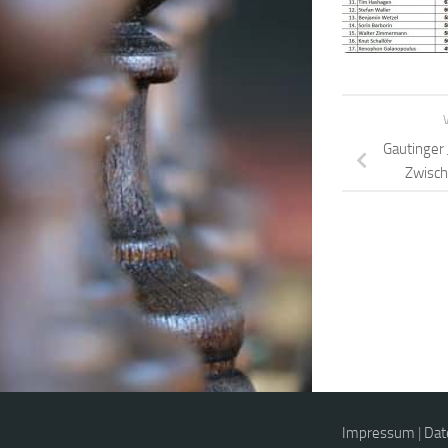
Gautinger 
Zwisch
Impressum
|
Dat