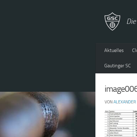
Zum Inhalt springen
Die
Aktuelles
Cl
Gautinger SC
image00
VON
ALEXANDER 