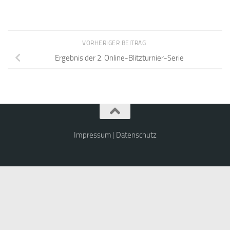
VORHERIGER BEITRAG
Ergebnis der 2. Online-Blitzturnier-Serie
Impressum
|
Datenschutz